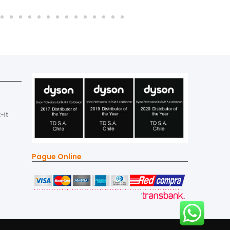
-It
Pague Online