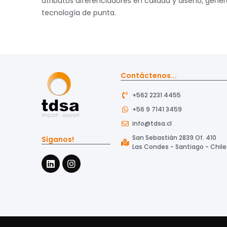
atributos diferenciadores en calidad y diseño, gene
tecnología de punta.
Contáctenos...
+562 2231 4455
+56 9 7141 3459
info@tdsa.cl
San Sebastián 2839 Of. 410
Síganos!
Las Condes - Santiago - Chile