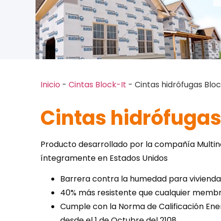
Inicio
-
Cintas Block-It
-
Cintas hidrófugas Bloc
Cintas hidrófugas
Producto desarrollado por la compañía Multin
íntegramente en Estados Unidos
Barrera contra la humedad para viviendas 
40% más resistente que cualquier memb
Cumple con la Norma de Calificación Ener
desde el 1 de Octubre del 2108.