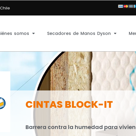
 Chile
iénes somos
Secadores de Manos Dyson
Me
CINTAS BLOCK-IT
Barrera contra la humedad para vivien