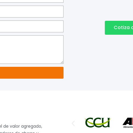
Cotiza 
l de valor agregado,