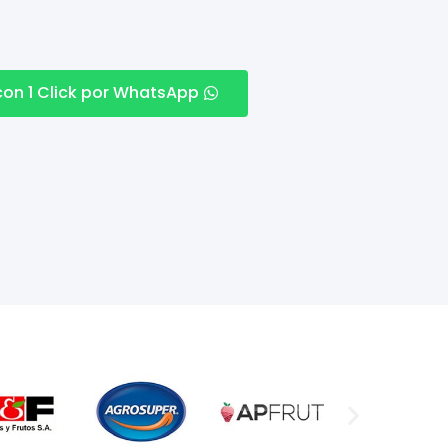
con 1 Click por WhatsApp