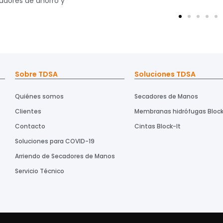
radores de ahorro y
Sobre TDSA
Soluciones TDSA
Quiénes somos
Secadores de Manos
Clientes
Membranas hidrófugas Block
Contacto
Cintas Block-It
Soluciones para COVID-19
Arriendo de Secadores de Manos
Servicio Técnico