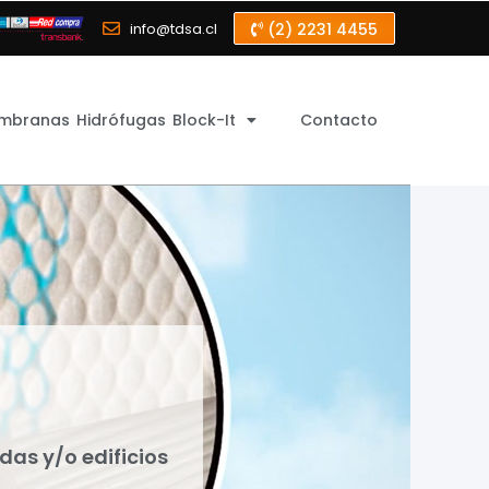
info@tdsa.cl
(2) 2231 4455
mbranas Hidrófugas Block-It
Contacto
das y/o edificios