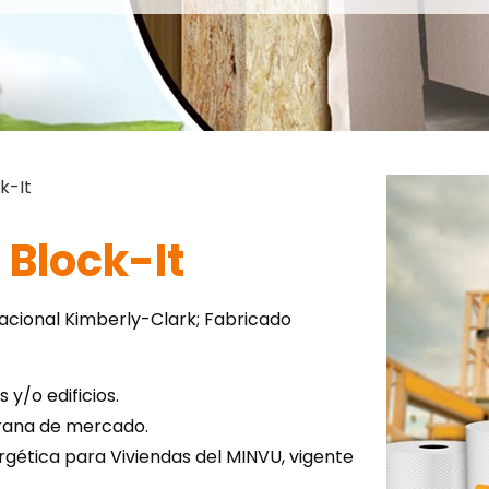
k-It
 Block-It
acional Kimberly-Clark; Fabricado
y/o edificios.
rana de mercado.
gética para Viviendas del MINVU, vigente