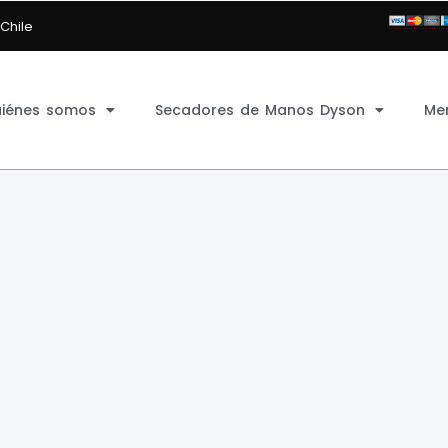
 Chile
iénes somos
Secadores de Manos Dyson
Me