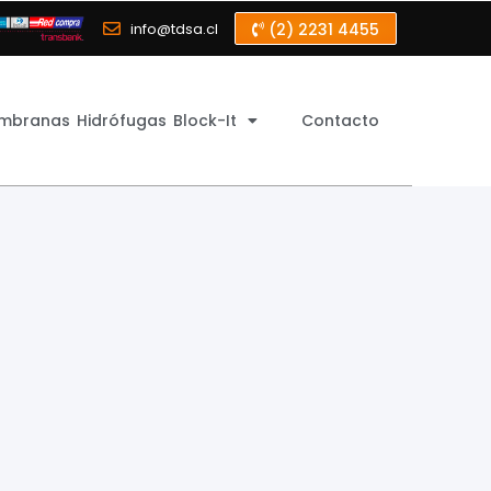
info@tdsa.cl
(2) 2231 4455
mbranas Hidrófugas Block-It
Contacto