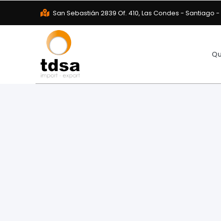
San Sebastián 2839 Of. 410, Las Condes - Santiago -
Qu