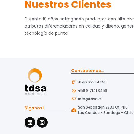
Nuestros Clientes
Durante 10 años entregando productos con alto nive
atributos diferenciadores en calidad y diseño, gene
tecnología de punta.
Contáctenos...
+562 2231 4455
+56 9 7141 3459
info@tdsa.cl
San Sebastián 2839 Of. 410
Síganos!
Las Condes - Santiago - Chile