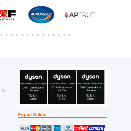
-It
Pague Online