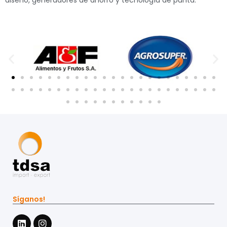
diseño, generadores de ahorro y tecnología de punta.
Síganos!