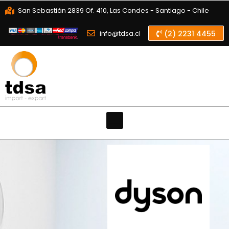
San Sebastián 2839 Of. 410, Las Condes - Santiago - Chile
info@tdsa.cl
(2) 2231 4455