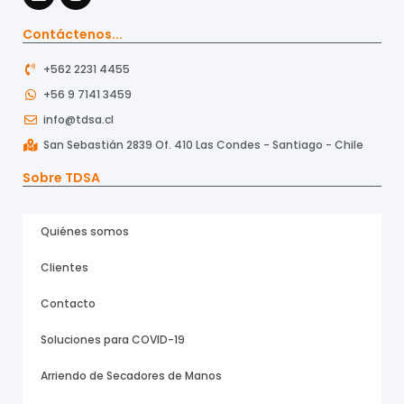
Contáctenos...
+562 2231 4455
+56 9 7141 3459
info@tdsa.cl
San Sebastián 2839 Of. 410 Las Condes - Santiago - Chile
Sobre TDSA
Quiénes somos
Clientes
Contacto
Soluciones para COVID-19
Arriendo de Secadores de Manos