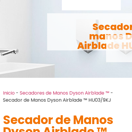
Secador
manos D
Airblade H
Inicio
-
Secadores de Manos Dyson Airblade ™
-
Secador de Manos Dyson Airblade ™ HU03/9KJ
Secador de Manos
Dyson Airblade ™