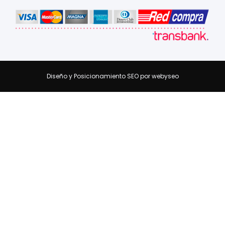
Diseño y Posicionamiento SEO por webyseo