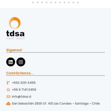
Síganos!
Contáctenos...
+562 2231 4455
+56 9 7141 3459
info@tdsa.cl
San Sebastián 2839 Of. 410 Las Condes - Santiago - Chile