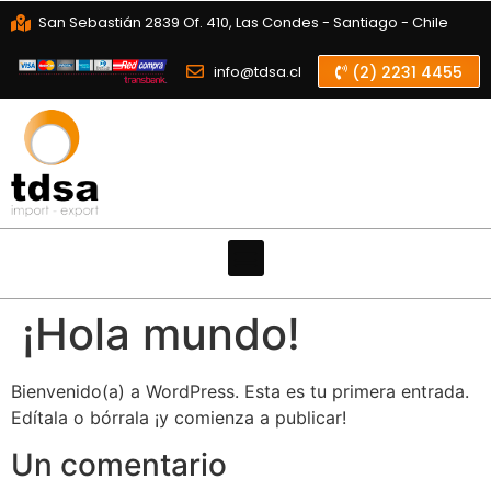
San Sebastián 2839 Of. 410, Las Condes - Santiago - Chile
info@tdsa.cl
(2) 2231 4455
¡Hola mundo!
Bienvenido(a) a WordPress. Esta es tu primera entrada.
Edítala o bórrala ¡y comienza a publicar!
Un comentario